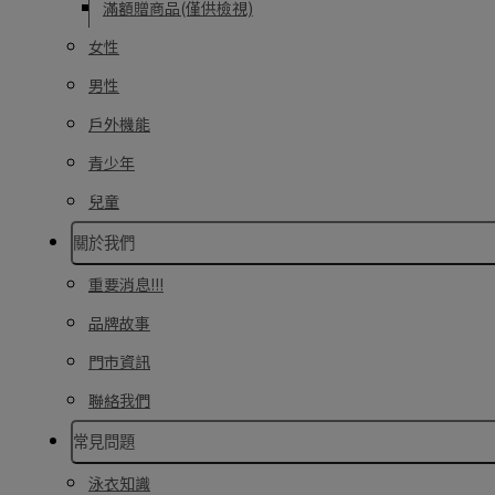
滿額贈商品(僅供檢視)
女性
男性
戶外機能
青少年
兒童
關於我們
重要消息!!!
品牌故事
門市資訊
聯絡我們
常見問題
泳衣知識