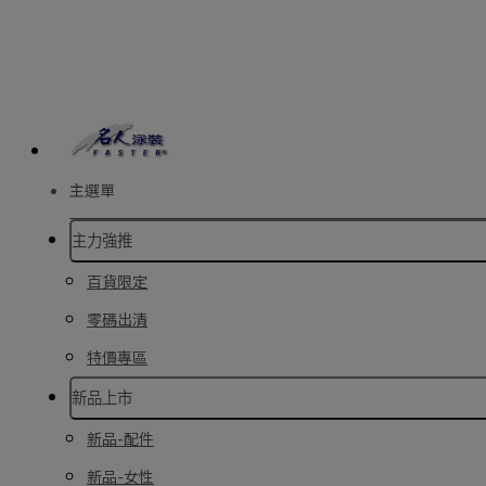
主選單
主力強推
百貨限定
零碼出清
特價專區
新品上市
新品-配件
新品-女性