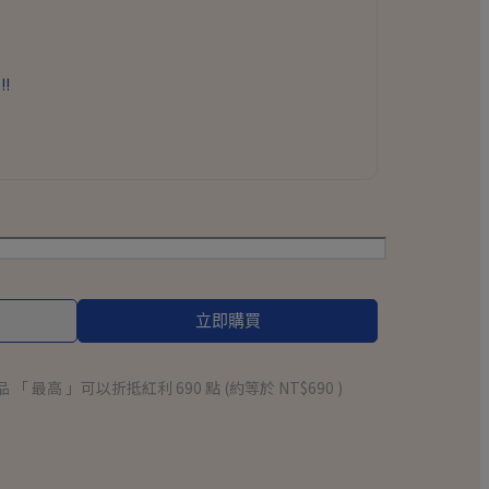
!!
立即購買
品 「 最高 」可以折抵紅利
690
點 (約等於
NT$690
)