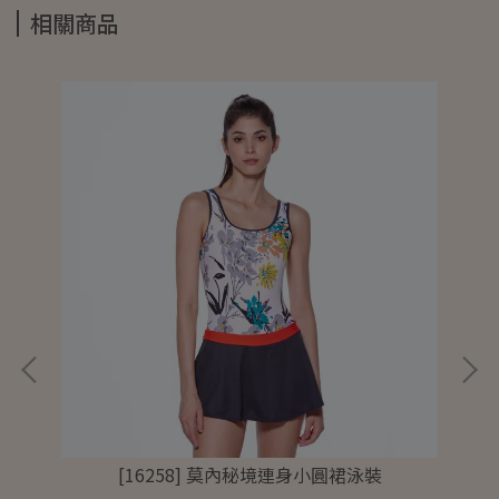
相關商品
[16258] 莫內秘境連身小圓裙泳裝