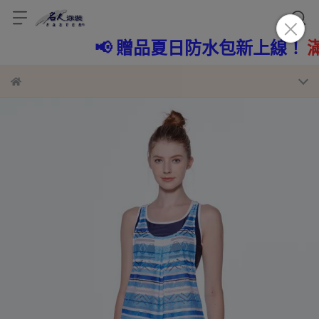
品夏日防水包新上線！
滿3500
免費帶回家~!