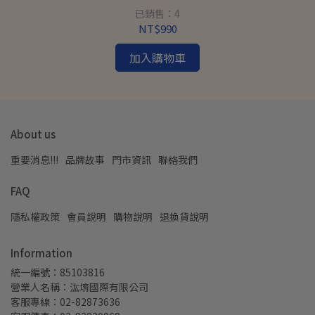
已銷售：4
NT$990
加入購物車
About us
重要消息!!!
品牌故事
門市資訊
聯絡我們
FAQ
隱私權政策
會員說明
購物說明
退換貨說明
Information
統一編號：85103816
營業人名稱：汯堉國際有限公司
客服專線：02-82873636