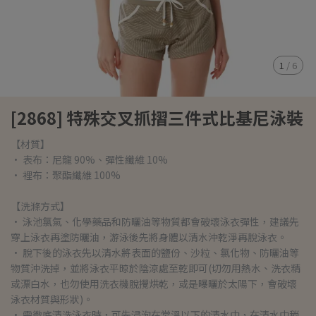
1
/
6
[2868] 特殊交叉抓摺三件式比基尼泳裝
【材質】
• 表布：尼龍 90%、彈性纖維 10%
• 裡布：聚酯纖維 100%
【洗滌方式】
• 泳池氯氣、化學藥品和防曬油等物質都會破壞泳衣彈性，建議先
穿上泳衣再塗防曬油，游泳後先將身體以清水沖乾淨再脫泳衣。
• 脫下後的泳衣先以清水將表面的鹽份、沙粒、氯化物、防曬油等
物質沖洗掉，並將泳衣平晾於陰涼處至乾即可(切勿用熱水、洗衣精
或漂白水，也勿使用洗衣機脫攪烘乾，或是曝曬於太陽下，會破壞
泳衣材質與形狀)。
• 需徹底清洗泳衣時，可先浸泡在常溫以下的清水中，在清水中稍