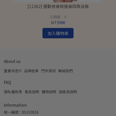
[12262] 運動修身款連身四角泳裝
已銷售：4
NT$990
加入購物車
About us
重要消息!!!
品牌故事
門市資訊
聯絡我們
FAQ
隱私權政策
會員說明
購物說明
退換貨說明
Information
統一編號：85103816