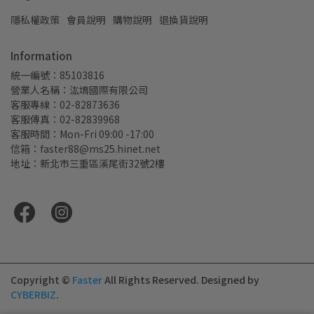
隱私權政策
會員說明
購物說明
退換貨說明
Information
統一編號：85103816
營業人名稱：汯堉國際有限公司
客服專線：02-82873636
客服傳真：02-82839968
客服時間：Mon-Fri 09:00 -17:00
信箱：faster88@ms25.hinet.net
地址：新北市三重區溪尾街32號2樓
Copyright ©
Faster
All Rights Reserved.
Designed by
CYBERBIZ
.