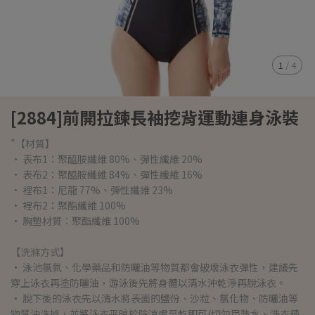
1
/
4
[2884]前開拉鍊長袖挖背運動連身泳裝
"【材質】
• 表布1：聚醯胺纖維 80%、彈性纖維 20%
• 表布2：聚醯胺纖維 84%、彈性纖維 16%
• 裡布1：尼龍 77%、彈性纖維 23%
• 裡布2：聚酯纖維 100%
• 胸墊材質：聚酯纖維 100%
【洗滌方式】
• 泳池氯氣、化學藥品和防曬油等物質都會破壞泳衣彈性，建議先
穿上泳衣再塗防曬油，游泳後先將身體以清水沖乾淨再脫泳衣。
• 脫下後的泳衣先以清水將表面的鹽份、沙粒、氯化物、防曬油等
物質沖洗掉，並將泳衣平晾於陰涼處至乾即可(切勿用熱水、洗衣精