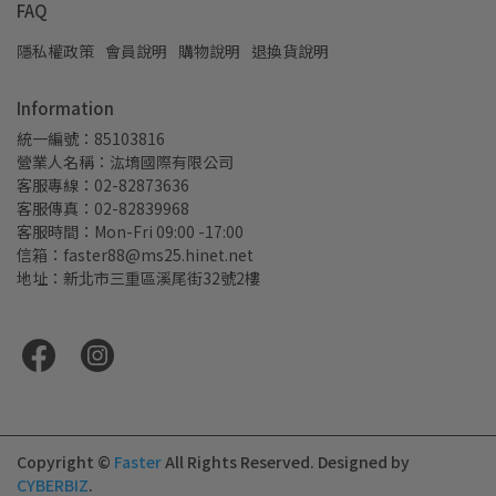
FAQ
隱私權政策
會員說明
購物說明
退換貨說明
Information
統一編號：85103816
營業人名稱：汯堉國際有限公司
客服專線：02-82873636
客服傳真：02-82839968
客服時間：Mon-Fri 09:00 -17:00
信箱：faster88@ms25.hinet.net
地址：新北市三重區溪尾街32號2樓
Copyright ©
Faster
All Rights Reserved.
Designed by
CYBERBIZ
.