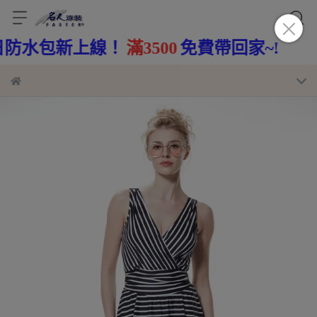
！
滿3500
免費帶回家~!