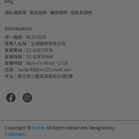
FAQ
隱私權政策
會員說明
購物說明
退換貨說明
Information
統一編號：85103816
營業人名稱：汯堉國際有限公司
客服專線：02-82873636
客服傳真：02-82839968
客服時間：Mon-Fri 09:00 -17:00
信箱：faster88@ms25.hinet.net
地址：新北市三重區溪尾街32號2樓
Copyright ©
Faster
All Rights Reserved.
Designed by
CYBERBIZ
.