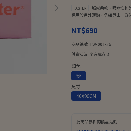
觸感柔軟、吸水性和速
FASTER
適用於戶外運動，例如登山、游泳.
NT$690
商品編號:
TW-001-36
供貨狀況:
尚有庫存 3
顏色
粉
尺寸
40X90CM
此商品參與的優惠活動