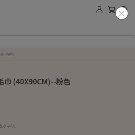
M)--粉色
巾 (40X90CM)--粉色
溫水手洗