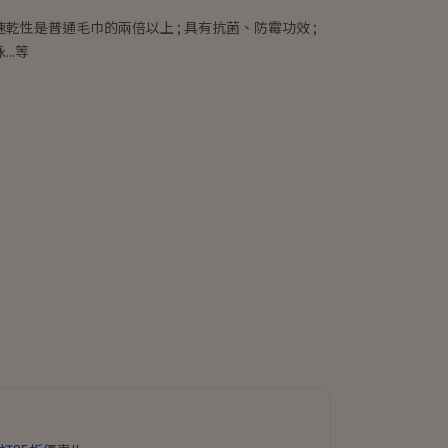
乾性是普通毛巾的兩倍以上 ; 具有抗菌、防霉功效 ;
..等