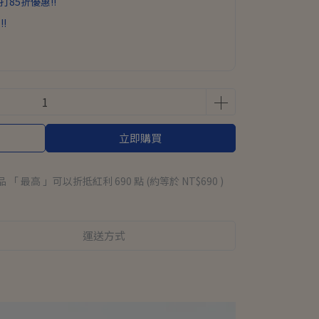
打85折優惠!!
!!
立即購買
品 「 最高 」可以折抵紅利
690
點 (約等於
NT$690
)
運送方式