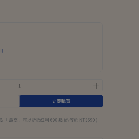
!!
立即購買
品 「 最高 」可以折抵紅利
690
點 (約等於
NT$690
)