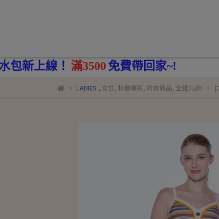
費帶回家~!
LADIES
,
女性
,
特價專區
,
所有商品
,
全館九折!